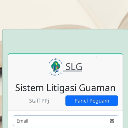
SLG
Sistem Litigasi Guaman
Staff PPj
Panel Peguam